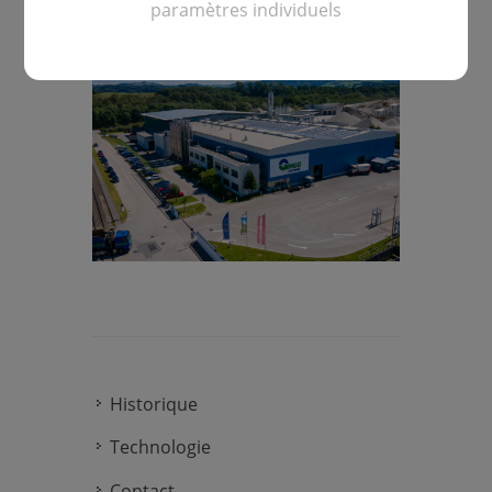
paramètres individuels
un avenir meilleur pour tous.
Historique
Technologie
Contact