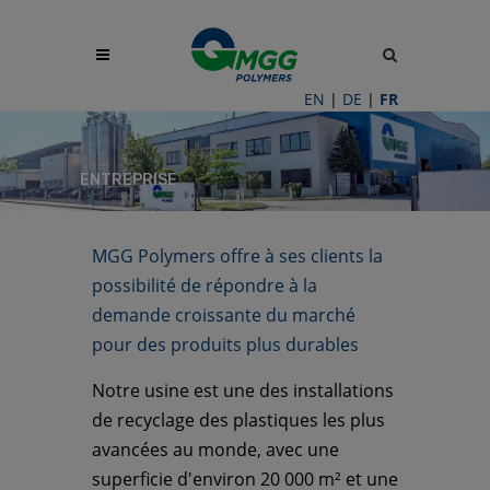
Site
search
toggle
EN
|
DE
|
FR
ENTREPRISE
MGG Polymers offre à ses clients la
possibilité de répondre à la
demande croissante du marché
pour des produits plus durables
Notre usine est une des installations
de recyclage des plastiques les plus
avancées au monde, avec une
superficie d'environ 20 000 m² et une