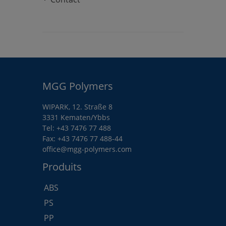
MGG Polymers
WIPARK, 12. Straße 8
3331 Kematen/Ybbs
Tel:
+43 7476 77 488
Fax: +43 7476 77 488-44
office@mgg-polymers.com
Produits
ABS
PS
PP