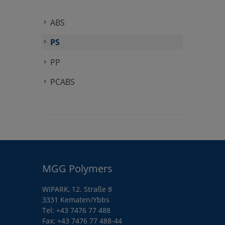
ABS
PS
PP
PCABS
MGG Polymers
WIPARK, 12. Straße 8
3331 Kematen/Ybbs
Tel:
+43 7476 77 488
Fax: +43 7476 77 488-44