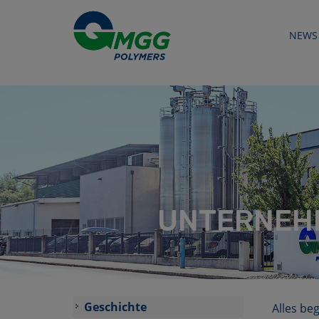
NEWS
UNTERNEH
Geschichte
Alles be