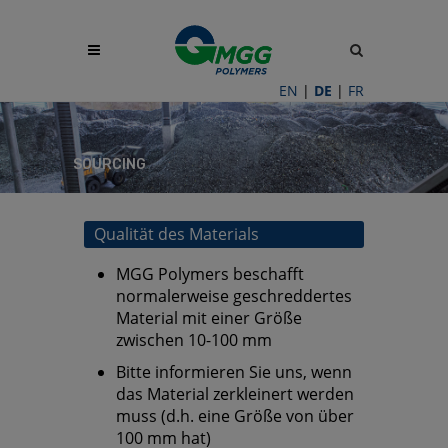
Site
search
toggle
EN
|
DE
|
FR
SOURCING
Qualität des Materials
MGG Polymers beschafft
normalerweise geschreddertes
Material mit einer Größe
zwischen 10-100 mm
Bitte informieren Sie uns, wenn
das Material zerkleinert werden
muss (d.h. eine Größe von über
100 mm hat)