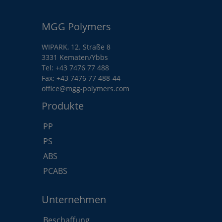
MGG Polymers
WIPARK, 12. Straße 8
3331 Kematen/Ybbs
Tel:
+43 7476 77 488
Fax: +43 7476 77 488-44
office@mgg-polymers.com
Produkte
PP
PS
ABS
PCABS
Unternehmen
Beschaffung